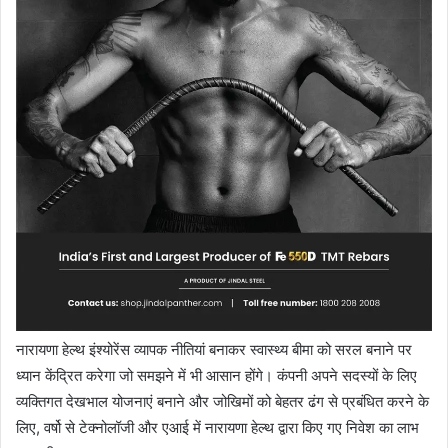
नारायणा हेल्थ इंश्योरेंस व्यापक नीतियां बनाकर स्वास्थ्य बीमा को सरल बनाने पर
ध्यान केंद्रित करेगा जो समझने में भी आसान होंगे। कंपनी अपने सदस्यों के लिए
व्यक्तिगत देखभाल योजनाएं बनाने और जोखिमों को बेहतर ढंग से प्रबंधित करने के
लिए, वर्षो से टेक्नोलॉजी और एआई में नारायणा हेल्थ द्वारा किए गए निवेश का लाभ