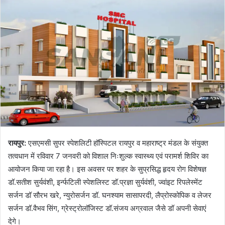
रायपुर:
एसएमसी सुपर स्पेशलिटी हॉस्पिटल रायपुर व महाराष्ट्र मंडल के संयुक्त
तत्वधान में रविवार 7 जनवरी को विशाल निःशुल्क स्वास्थ्य एवं परामर्श शिविर का
आयोजन किया जा रहा है। इस अवसर पर शहर के सुप्रसिद्ध हृदय रोग विशेषज्ञ
डॉ.सतीश सुर्यवंशी, इर्न्फटिली स्पेशलिस्ट डॉ.प्रज्ञा सुर्यवंशी, ज्वांइट रिपलेस्मेंट
सर्जन डॉ सौरभ खरे, न्युरोसर्जन डॉ. घनश्याम सासापरदी, लैप्रोस्कोपिक व लेजर
सर्जन डॉ.वैभव सिंग, ग्रेस्ट्रोलॉजिस्ट डॉ.संजय अग्रवाल जैसे डॉ अपनी सेवाएं
देगे।