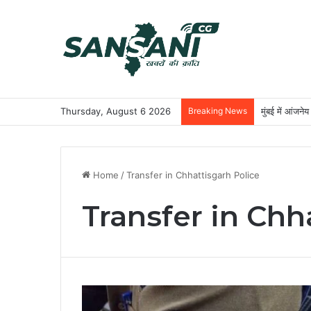
Thursday, August 6 2026
Breaking News
मुंबई में आंजने
Home
/
Transfer in Chhattisgarh Police
Transfer in Chh