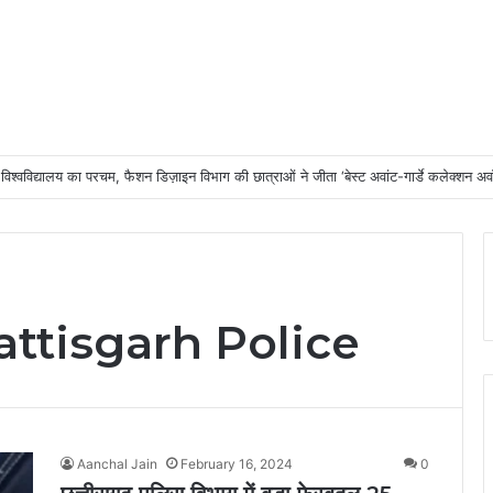
य विश्वविद्यालय का परचम, फैशन डिज़ाइन विभाग की छात्राओं ने जीता ‘बेस्ट अवांट-गार्डे कलेक्शन अवॉर
attisgarh Police
Aanchal Jain
February 16, 2024
0