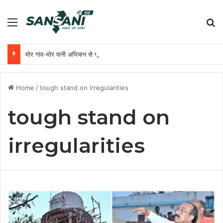
Menu
Se
मोर गांव-मोर पानी अभियान से ग्रामीण आजीविका को मिली नई उड़ान
Home
/
tough stand on irregularities
tough stand on
irregularities