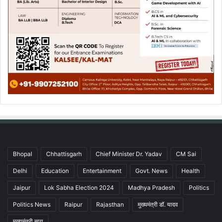
Bhopal
Chhattisgarh
Chief Minister Dr. Yadav
CM Sai
Delhi
Education
Entertainment
Govt. News
Health
Jaipur
Lok Sabha Election 2024
Madhya Pradesh
Politics
Politics News
Raipur
Rajasthan
मुख्यमंत्री डॉ. यादव
मुख्यमंत्री साय