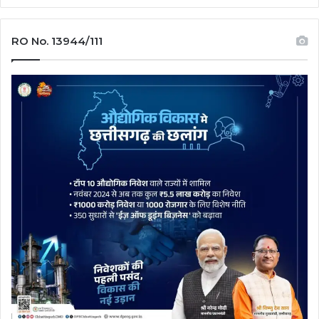
RO No. 13944/111