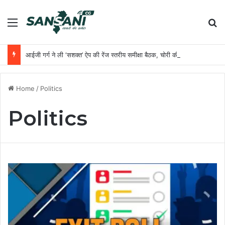
Menu
Se
आईजी गर्ग ने ली ‘सशक्त’ ऐप की रेंज स्तरीय समीक्षा बैठक, चोरी की गाड़ियों की शत-प्रतिशत रिकवरी और डेटा अपडेट करने के दिये सख्त निर्देश
Home
/
Politics
Politics