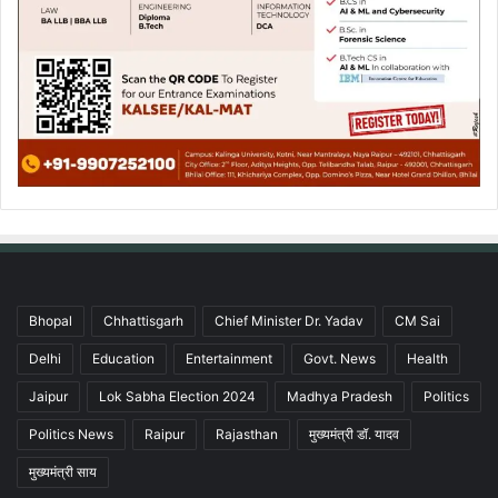
Bhopal
Chhattisgarh
Chief Minister Dr. Yadav
CM Sai
Delhi
Education
Entertainment
Govt. News
Health
Jaipur
Lok Sabha Election 2024
Madhya Pradesh
Politics
Politics News
Raipur
Rajasthan
मुख्यमंत्री डॉ. यादव
मुख्यमंत्री साय