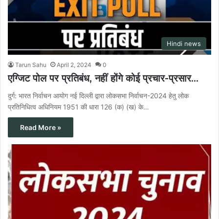
Hindi news
Tarun Sahu
April 2, 2024
0
एग्जिट पोल पर प्रतिबंध, नहीं होंगे कोई प्रचार-प्रसार…
दुर्ग: भारत निर्वाचन आयोग नई दिल्ली द्वारा लोकसभा निर्वाचन-2024 हेतु लोक
प्रतिनिधित्व अधिनियम 1951 की धारा 126 (क) (ख) के…
Read More »