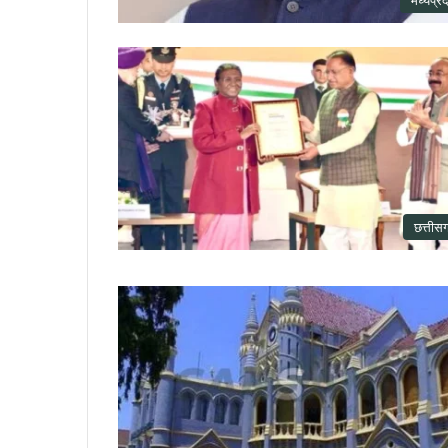
मध्यप्रद
छत्तीस