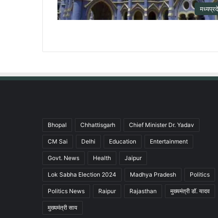
मध्यप्रद
Bhopal
Chhattisgarh
Chief Minister Dr. Yadav
CM Sai
Delhi
Education
Entertainment
Govt. News
Health
Jaipur
Lok Sabha Election 2024
Madhya Pradesh
Politics
Politics News
Raipur
Rajasthan
मुख्यमंत्री डॉ. यादव
मुख्यमंत्री साय