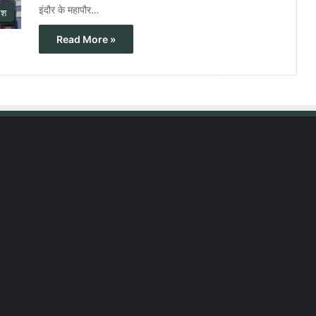
इंदौर के महापौर…
ेश
Read More »