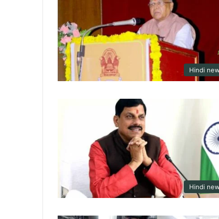
Hindi ne
Hindi ne