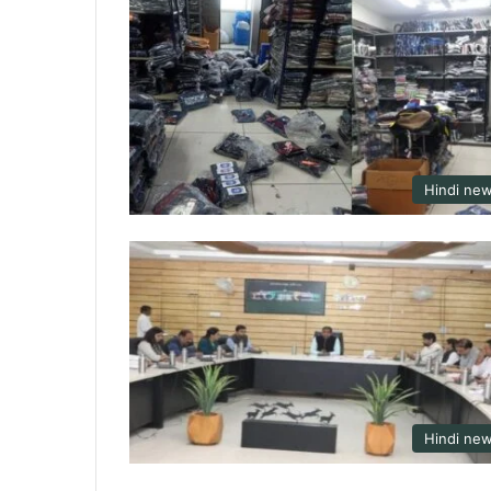
Hindi ne
Hindi ne