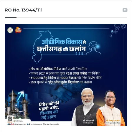
RO No. 13944/111