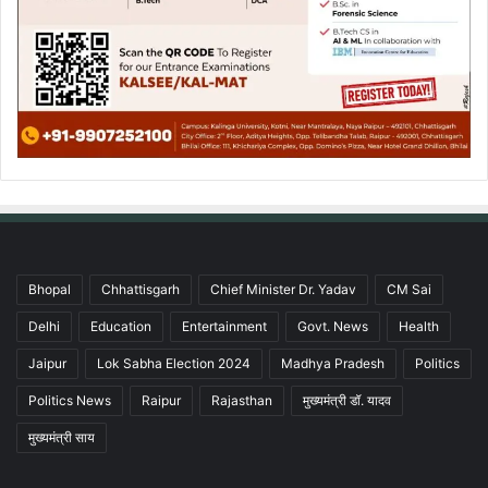
Bhopal
Chhattisgarh
Chief Minister Dr. Yadav
CM Sai
Delhi
Education
Entertainment
Govt. News
Health
Jaipur
Lok Sabha Election 2024
Madhya Pradesh
Politics
Politics News
Raipur
Rajasthan
मुख्यमंत्री डॉ. यादव
मुख्यमंत्री साय