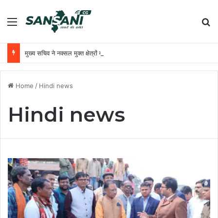
Menu
Se
मुख्य सचिव ने नक्सल मुक्त क्षेत्रों में अधोसंरचना विकास और बुनियादी सुविधाओं को प्राथमिकता देने के दिए निर्देश
Home
/
Hindi news
Hindi news