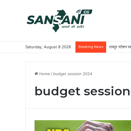
Saturday, August 8 2026
Breaking News
रायपुर स्टेशन प
Home
/
budget session 2024
budget session