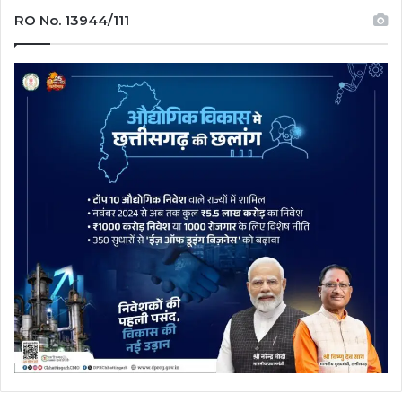
RO No. 13944/111