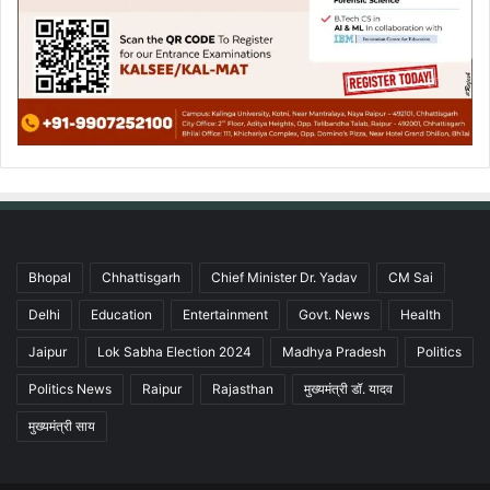
Bhopal
Chhattisgarh
Chief Minister Dr. Yadav
CM Sai
Delhi
Education
Entertainment
Govt. News
Health
Jaipur
Lok Sabha Election 2024
Madhya Pradesh
Politics
Politics News
Raipur
Rajasthan
मुख्यमंत्री डॉ. यादव
मुख्यमंत्री साय