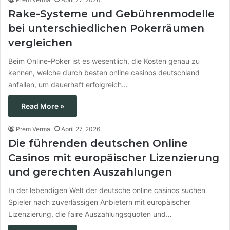
Rake-Systeme und Gebührenmodelle
bei unterschiedlichen Pokerräumen
vergleichen
Beim Online-Poker ist es wesentlich, die Kosten genau zu
kennen, welche durch besten online casinos deutschland
anfallen, um dauerhaft erfolgreich…
Read More »
Prem Verma
April 27, 2026
Die führenden deutschen Online
Casinos mit europäischer Lizenzierung
und gerechten Auszahlungen
In der lebendigen Welt der deutsche online casinos suchen
Spieler nach zuverlässigen Anbietern mit europäischer
Lizenzierung, die faire Auszahlungsquoten und…