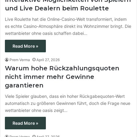
und Live Dealern beim Roulette
Live Roulette hat die Online-Casino-Welt transformiert, indem
es echte Casino-Atmosphäre direkt ins Wohnzimmer bringt. Die
wettanbieter ohne oasis schaffen dabei…
Read More »
Prem Verma
April 27, 2026
Warum hohe Rückzahlungsquoten
nicht immer mehr Gewinne
garantieren
Viele Spieler glauben, dass ein hoher Rückgabequoten-Wert
automatisch zu größeren Gewinnen führt, doch die Frage neue
wettanbieter ohne oasis zeigt…
Read More »
Prem Verma
April 27, 2026