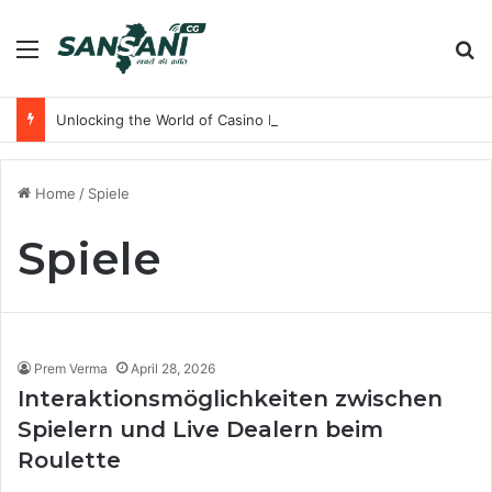
Menu
Se
Unlocking the World of Casino Bonuses: What You Need to Know
Home
/
Spiele
Spiele
Prem Verma
April 28, 2026
Interaktionsmöglichkeiten zwischen
Spielern und Live Dealern beim
Roulette