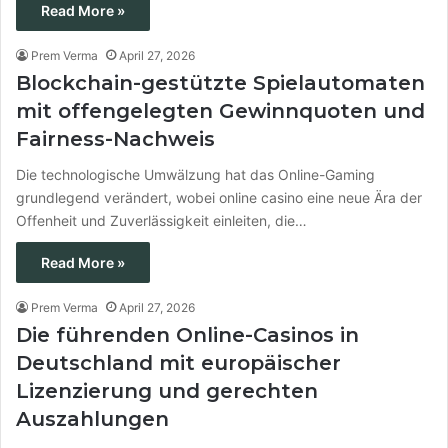
Read More »
Prem Verma
April 27, 2026
Blockchain-gestützte Spielautomaten
mit offengelegten Gewinnquoten und
Fairness-Nachweis
Die technologische Umwälzung hat das Online-Gaming
grundlegend verändert, wobei online casino eine neue Ära der
Offenheit und Zuverlässigkeit einleiten, die…
Read More »
Prem Verma
April 27, 2026
Die führenden Online-Casinos in
Deutschland mit europäischer
Lizenzierung und gerechten
Auszahlungen