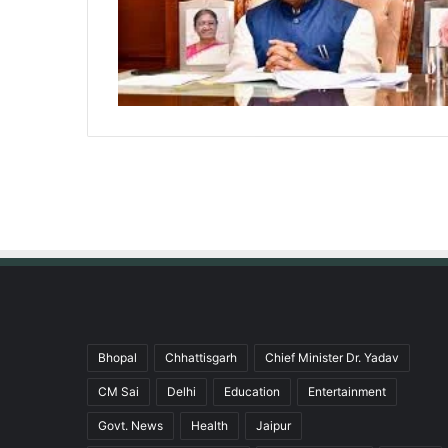
Bhopal
Chhattisgarh
Chief Minister Dr. Yadav
CM Sai
Delhi
Education
Entertainment
Govt. News
Health
Jaipur