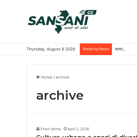
Thursday, August 6 2026
Breaking News
कतार से क्लिक 
Home
/
archive
archive
Prem Verma
April 2, 2026