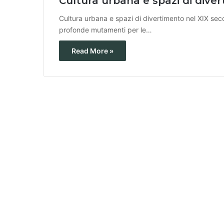
Cultura urbana e spazi di diver
Cultura urbana e spazi di divertimento nel XIX sec
profonde mutamenti per le…
Read More »