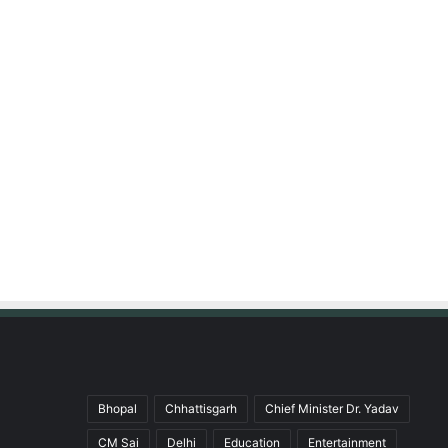
Bhopal
Chhattisgarh
Chief Minister Dr. Yadav
CM Sai
Delhi
Education
Entertainment